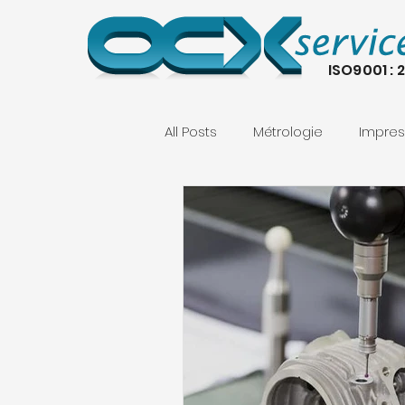
ISO9001 : 
All Posts
Métrologie
Impres